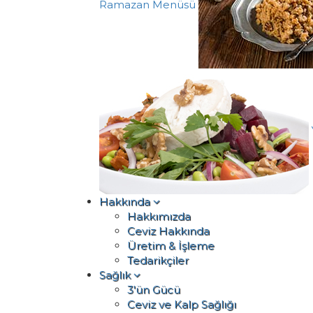
Ramazan Menüsü
Hakkında
Hakkımızda
Ceviz Hakkında
Üretim & İşleme
Tedarikçiler
Sağlık
3'ün Gücü
Ceviz ve Kalp Sağlığı