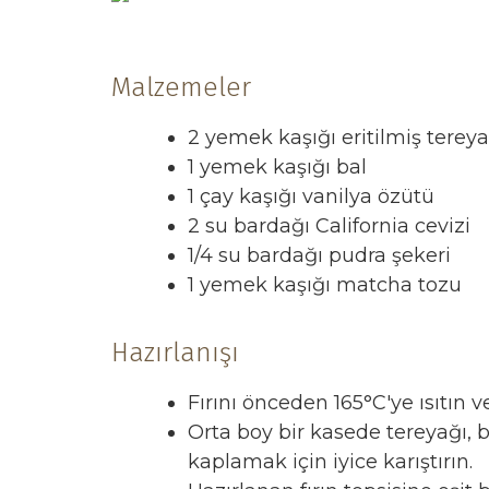
Malzemeler
2 yemek kaşığı eritilmiş tereya
1 yemek kaşığı bal
1 çay kaşığı vanilya özütü
2 su bardağı California cevizi
1/4 su bardağı pudra şekeri
1 yemek kaşığı matcha tozu
Hazırlanışı
Fırını önceden 165°C'ye ısıtın ve 
Orta boy bir kasede tereyağı, b
kaplamak için iyice karıştırın.