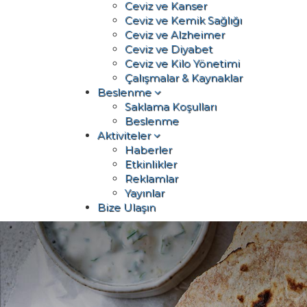
Ceviz ve Kanser
Ceviz ve Kemik Sağlığı
Ceviz ve Alzheimer
Ceviz ve Diyabet
Ceviz ve Kilo Yönetimi
Çalışmalar & Kaynaklar
Beslenme
Saklama Koşulları
Beslenme
Aktiviteler
Haberler
Etkinlikler
Reklamlar
Yayınlar
Bize Ulaşın