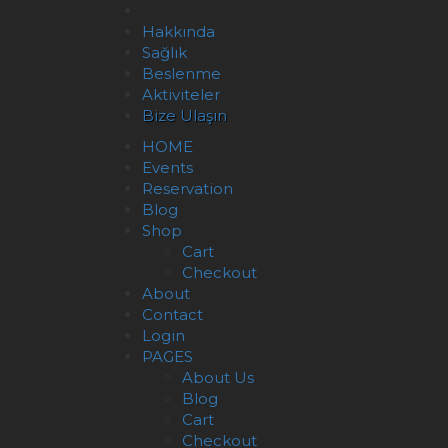
Hakkında
Sağlık
Beslenme
Aktiviteler
Bize Ulaşın
HOME
Events
Reservation
Blog
Shop
Cart
Checkout
About
Contact
Login
PAGES
About Us
Blog
Cart
Checkout