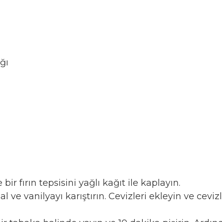
ğı
bir fırın tepsisini yağlı kağıt ile kaplayın.
al ve vanilyayı karıştırın. Cevizleri ekleyin ve ce