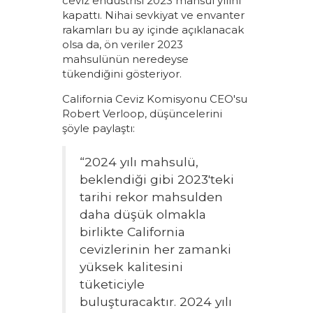
ceviz endüstrisi 2023 mahsul yılını
kapattı. Nihai sevkiyat ve envanter
rakamları bu ay içinde açıklanacak
olsa da, ön veriler 2023
mahsulünün neredeyse
tükendiğini gösteriyor.
California Ceviz Komisyonu CEO'su
Robert Verloop, düşüncelerini
şöyle paylaştı:
“2024 yılı mahsulü,
beklendiği gibi 2023'teki
tarihi rekor mahsulden
daha düşük olmakla
birlikte California
cevizlerinin her zamanki
yüksek kalitesini
tüketiciyle
buluşturacaktır. 2024 yılı