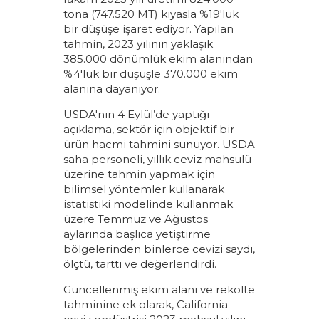
tona (747.520 MT) kıyasla %19'luk
bir düşüşe işaret ediyor. Yapılan
tahmin, 2023 yılının yaklaşık
385.000 dönümlük ekim alanından
%4'lük bir düşüşle 370.000 ekim
alanına dayanıyor.
USDA'nın 4 Eylül’de yaptığı
açıklama, sektör için objektif bir
ürün hacmi tahmini sunuyor. USDA
saha personeli, yıllık ceviz mahsulü
üzerine tahmin yapmak için
bilimsel yöntemler kullanarak
istatistiki modelinde kullanmak
üzere Temmuz ve Ağustos
aylarında başlıca yetiştirme
bölgelerinden binlerce cevizi saydı,
ölçtü, tarttı ve değerlendirdi.
Güncellenmiş ekim alanı ve rekolte
tahminine ek olarak, California