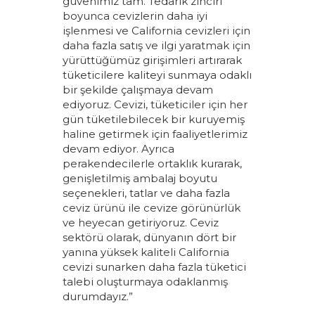
güvenimiz tam. Tedarik zinciri
boyunca cevizlerin daha iyi
işlenmesi ve California cevizleri için
daha fazla satış ve ilgi yaratmak için
yürüttüğümüz girişimleri artırarak
tüketicilere kaliteyi sunmaya odaklı
bir şekilde çalışmaya devam
ediyoruz. Cevizi, tüketiciler için her
gün tüketilebilecek bir kuruyemiş
haline getirmek için faaliyetlerimiz
devam ediyor. Ayrıca
perakendecilerle ortaklık kurarak,
genişletilmiş ambalaj boyutu
seçenekleri, tatlar ve daha fazla
ceviz ürünü ile cevize görünürlük
ve heyecan getiriyoruz. Ceviz
sektörü olarak, dünyanın dört bir
yanına yüksek kaliteli California
cevizi sunarken daha fazla tüketici
talebi oluşturmaya odaklanmış
durumdayız.”