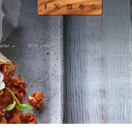
teler
Bize Ulaşın