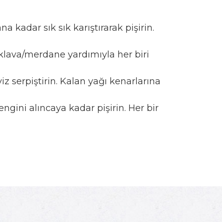
a kadar sık sık karıştırarak pişirin.
 oklava/merdane yardımıyla her biri
 serpiştirin. Kalan yağı kenarlarına
ngini alıncaya kadar pişirin. Her bir