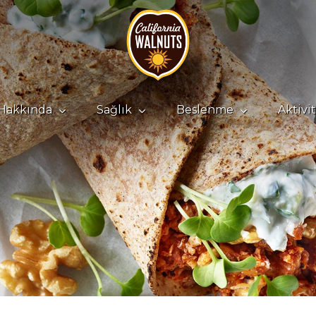
Hakkında
Sağlık
Beslenme
Aktivi