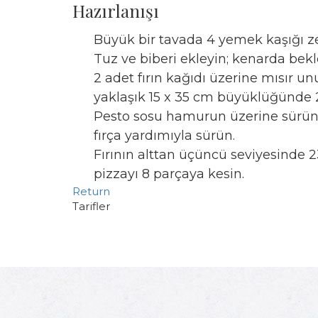
Hazırlanışı
Büyük bir tavada 4 yemek kaşığı zeyt
Tuz ve biberi ekleyin; kenarda bekl
2 adet fırın kağıdı üzerine mısır un
yaklaşık 15 x 35 cm büyüklüğünde 2
Pesto sosu hamurun üzerine sürün; 
fırça yardımıyla sürün.
Fırının alttan üçüncü seviyesinde 2
pizzayı 8 parçaya kesin.
Return
Tarifler