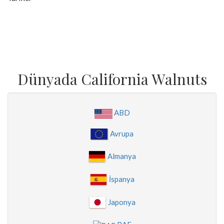
Dünyada California Walnuts
ABD
Avrupa
Almanya
İspanya
Japonya