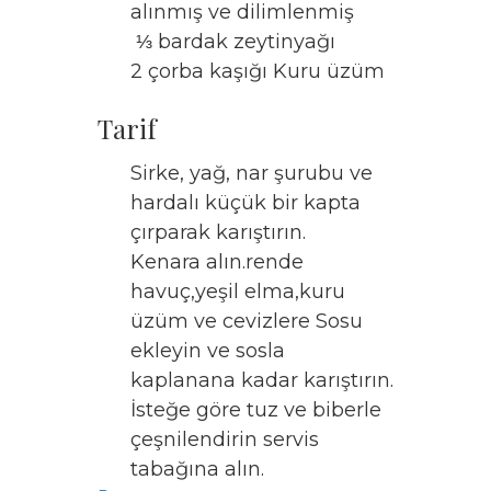
alınmış ve dilimlenmiş
⅓ bardak zeytinyağı
2 çorba kaşığı Kuru üzüm
Tarif
Sirke, yağ, nar şurubu ve
hardalı küçük bir kapta
çırparak karıştırın.
Kenara alın.rende
havuç,yeşil elma,kuru
üzüm ve cevizlere Sosu
ekleyin ve sosla
kaplanana kadar karıştırın.
İsteğe göre tuz ve biberle
çeşnilendirin servis
tabağına alın.