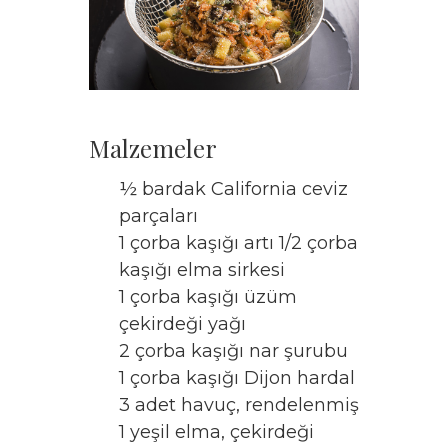
Malzemeler
½ bardak California ceviz
parçaları
1 çorba kaşığı artı 1/2 çorba
kaşığı elma sirkesi
1 çorba kaşığı üzüm
çekirdeği yağı
2 çorba kaşığı nar şurubu
1 çorba kaşığı Dijon hardal
3 adet havuç, rendelenmiş
1 yeşil elma, çekirdeği